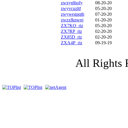
zwxyglhofy
08-20-20
zwyvcuzltf
05-20-20
zwywegpqtb
07-20-20
zwzxfknwnj
01-20-20
ZX7KO_riz
05-20-20
ZX7RP_riz
02-20-20
ZX85D_riz
02-20-20
ZXA4P_riz
09-19-19
All Rights