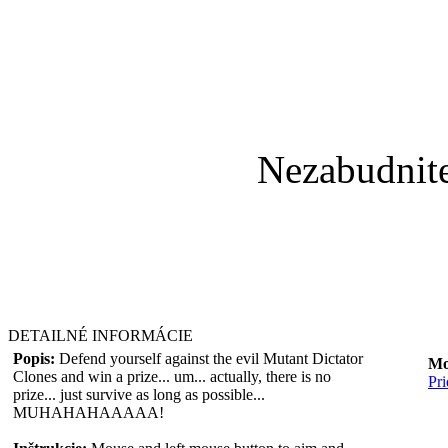
Nezabudnit
DETAILNÉ INFORMÁCIE
Popis:
Defend yourself against the evil Mutant Dictator
Mo
Clones and win a prize... um... actually, there is no
Pr
prize... just survive as long as possible...
MUHAHAHAAAAA!