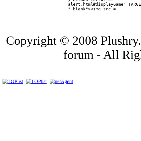
Copyright © 2008 Plushry.sk
forum - All Ri