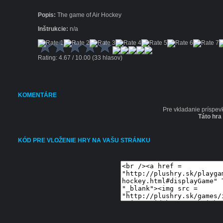
Popis:
The game of Air Hockey
Inštrukcie:
n/a
Rating: 4.67 / 10.00 (33 hlasov)
KOMENTÁRE
Pre vkladanie príspev
Táto hra
KÓD PRE VLOŽENIE HRY NA VAŠU STRÁNKU