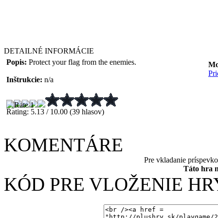
DETAILNÉ INFORMÁCIE
Popis:
Protect your flag from the enemies.
Mo
Pr
Inštrukcie:
n/a
Rating: 5.13 / 10.00 (39 hlasov)
KOMENTÁRE
Pre vkladanie príspevk
Táto hra 
KÓD PRE VLOŽENIE HR