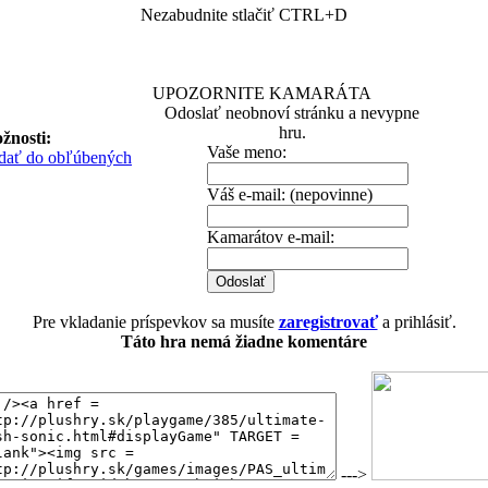
Nezabudnite stlačiť CTRL+D
UPOZORNITE KAMARÁTA
Odoslať neobnoví stránku a nevypne
hru.
žnosti:
Vaše meno:
idať do obľúbených
Váš e-mail: (nepovinne)
Kamarátov e-mail:
Pre vkladanie príspevkov sa musíte
zaregistrovať
a prihlásiť.
Táto hra nemá žiadne komentáre
--->