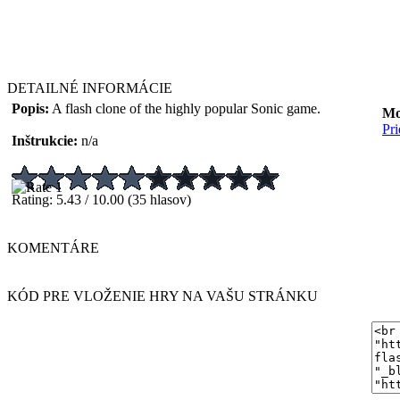
DETAILNÉ INFORMÁCIE
Popis:
A flash clone of the highly popular Sonic game.
Mo
Pr
Inštrukcie:
n/a
Rating: 5.43 / 10.00 (35 hlasov)
KOMENTÁRE
KÓD PRE VLOŽENIE HRY NA VAŠU STRÁNKU