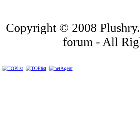
Copyright © 2008 Plushry.sk
forum - All Ri