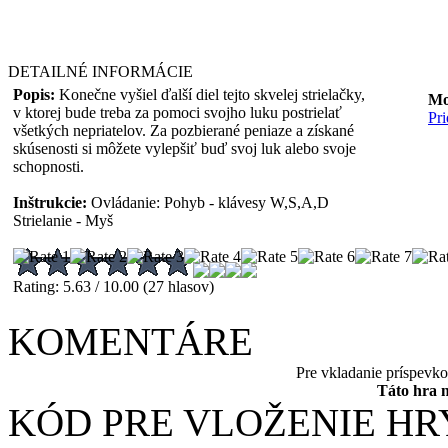
DETAILNÉ INFORMÁCIE
Popis:
Konečne vyšiel ďalší diel tejto skvelej strielačky,
Mo
v ktorej bude treba za pomoci svojho luku postrielať
Pr
všetkých nepriatelov. Za pozbierané peniaze a získané
skúsenosti si môžete vylepšiť buď svoj luk alebo svoje
schopnosti.
Inštrukcie:
Ovládanie: Pohyb - klávesy W,S,A,D
Strielanie - Myš
Rating: 5.63 / 10.00 (27 hlasov)
KOMENTÁRE
Pre vkladanie príspevk
Táto hra 
KÓD PRE VLOŽENIE HR