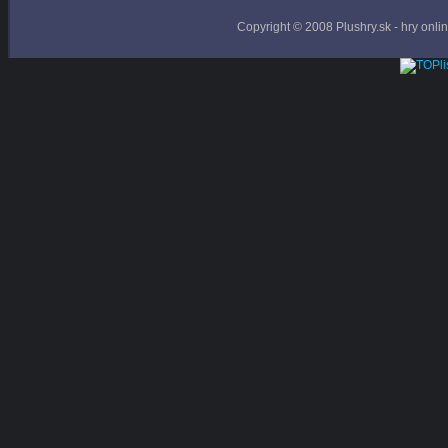
Copyright © 2008 Plushry.sk - hry online