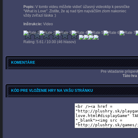
Popis:
V tomto videu môžete vidieť úžasný videoklip k pesničke
"What is Love". Zistíte, že aj nad tým najväčším zlom nakoniec
vždy zvíťazí láska :)
Inštrukcie:
Video
Rating: 5.61 / 10.00 (46 hlasov)
KOMENTÁRE
Pre vkladanie príspev
Táto hra
KÓD PRE VLOŽENIE HRY NA VAŠU STRÁNKU