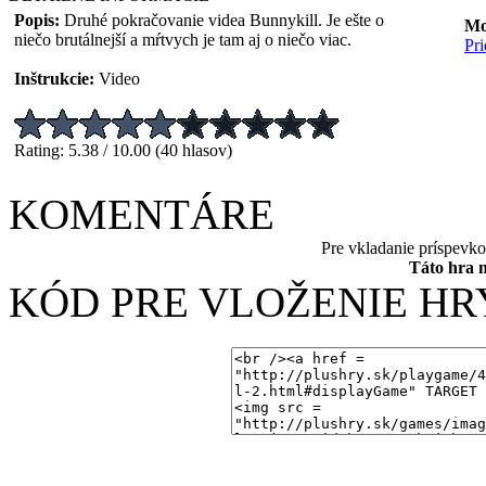
Popis:
Druhé pokračovanie videa Bunnykill. Je ešte o
Mo
niečo brutálnejší a mŕtvych je tam aj o niečo viac.
Pr
Inštrukcie:
Video
Rating: 5.38 / 10.00 (40 hlasov)
KOMENTÁRE
Pre vkladanie príspevk
Táto hra 
KÓD PRE VLOŽENIE HR