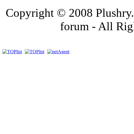
Copyright © 2008 Plushry.sk
forum - All Ri