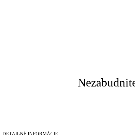
Nezabudnit
DETAILNÉ INFORMÁCIE