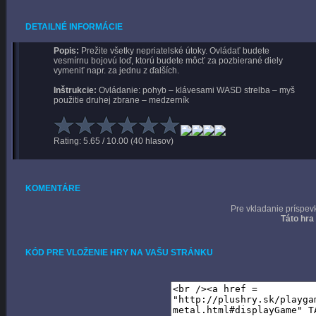
DETAILNÉ INFORMÁCIE
Popis:
Prežite všetky nepriatelské útoky. Ovládať budete
vesmírnu bojovú loď, ktorú budete môcť za pozbierané diely
vymeniť napr. za jednu z ďalších.
Inštrukcie:
Ovládanie: pohyb – klávesami WASD strelba – myš
použitie druhej zbrane – medzerník
Rating: 5.65 / 10.00 (40 hlasov)
KOMENTÁRE
Pre vkladanie príspev
Táto hra
KÓD PRE VLOŽENIE HRY NA VAŠU STRÁNKU