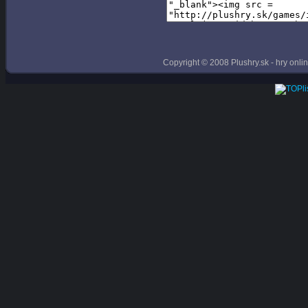
Copyright © 2008 Plushry.sk - hry online