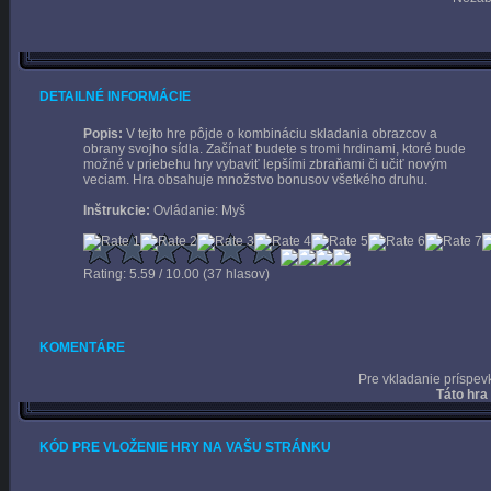
DETAILNÉ INFORMÁCIE
Popis:
V tejto hre pôjde o kombináciu skladania obrazcov a
obrany svojho sídla. Začínať budete s tromi hrdinami, ktoré bude
možné v priebehu hry vybaviť lepšími zbraňami či učiť novým
veciam. Hra obsahuje množstvo bonusov všetkého druhu.
Inštrukcie:
Ovládanie: Myš
Rating: 5.59 / 10.00 (37 hlasov)
KOMENTÁRE
Pre vkladanie príspev
Táto hra
KÓD PRE VLOŽENIE HRY NA VAŠU STRÁNKU