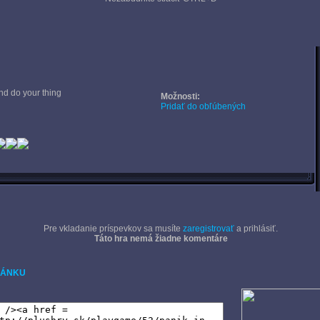
nd do your thing
Možnosti:
Pridať do obľúbených
Pre vkladanie príspevkov sa musíte
zaregistrovať
a prihlásiť.
Táto hra nemá žiadne komentáre
RÁNKU