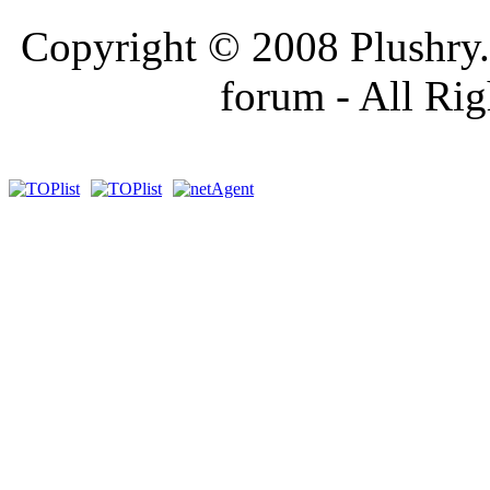
Copyright © 2008 Plushry.sk
forum - All Ri