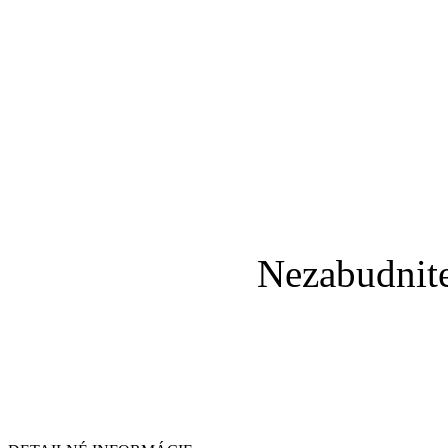
Nezabudnit