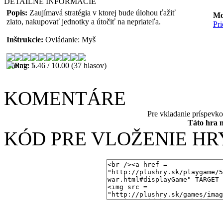
DETAILNÉ INFORMÁCIE
Popis:
Zaujímavá stratégia v ktorej bude úlohou ťažiť
Mo
zlato, nakupovať jednotky a útočiť na nepriateľa.
Pr
Inštrukcie:
Ovládanie: Myš
Rating: 5.46 / 10.00 (37 hlasov)
KOMENTÁRE
Pre vkladanie príspevk
Táto hra 
KÓD PRE VLOŽENIE HR