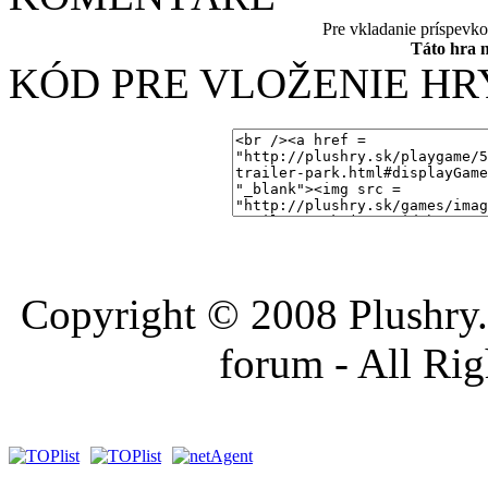
Pre vkladanie príspevk
Táto hra 
KÓD PRE VLOŽENIE HR
Copyright © 2008 Plushry.sk
forum - All Ri