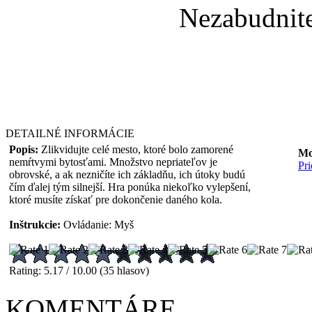
Nezabudnit
DETAILNÉ INFORMÁCIE
Popis:
Zlikvidujte celé mesto, ktoré bolo zamorené
Mo
nemŕtvymi bytosťami. Množstvo nepriateľov je
Pr
obrovské, a ak nezničíte ich základňu, ich útoky budú
čím ďalej tým silnejší. Hra ponúka niekoľko vylepšení,
ktoré musíte získať pre dokončenie daného kola.
Inštrukcie:
Ovládanie: Myš
Rating: 5.17 / 10.00 (35 hlasov)
KOMENTÁRE