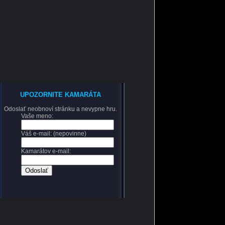
UPOZORNITE KAMARÁTA
Odoslať neobnoví stránku a nevypne hru.
Vaše meno:
Váš e-mail: (nepovinne)
Kamarátov e-mail: