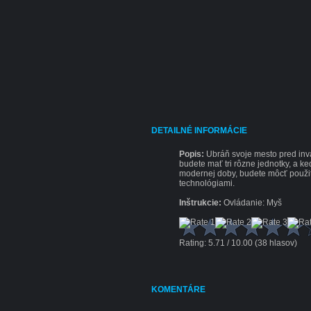
DETAILNÉ INFORMÁCIE
Popis:
Ubráň svoje mesto pred invá
budete mať tri rôzne jednotky, a ke
modernej doby, budete môcť použi
technológiami.
Inštrukcie:
Ovládanie: Myš
Rating: 5.71 / 10.00 (38 hlasov)
KOMENTÁRE