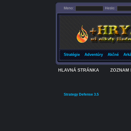
Meno:
Heslo:
Stratégie
Adventúry
Akčné
Ark
HLAVNÁ STRÁNKA
ZOZNAM 
HLAVNÁ STRÁNKA
ZOZNAM 
Strategy Defense 3.5