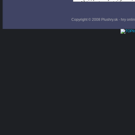
Copyright © 2008 Plushry.sk - hry online