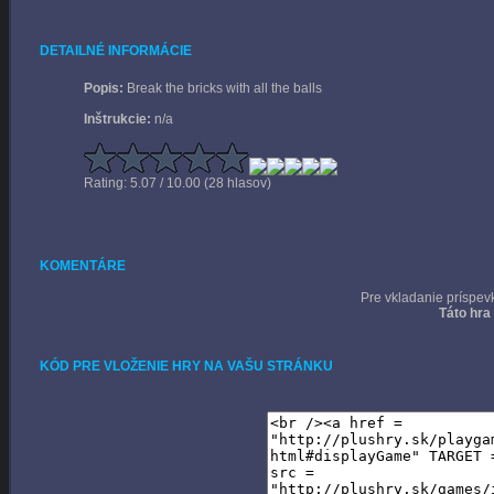
DETAILNÉ INFORMÁCIE
Popis:
Break the bricks with all the balls
Inštrukcie:
n/a
Rating: 5.07 / 10.00 (28 hlasov)
KOMENTÁRE
Pre vkladanie príspev
Táto hra
KÓD PRE VLOŽENIE HRY NA VAŠU STRÁNKU