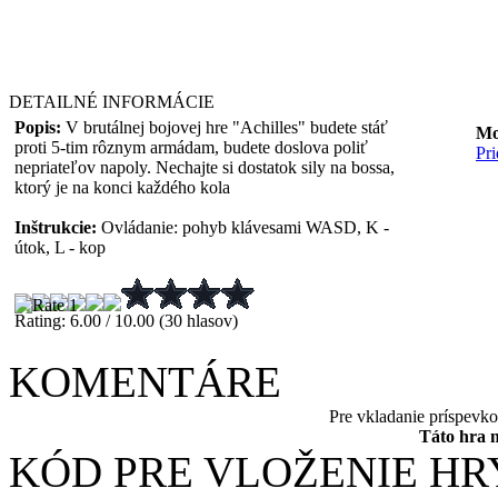
DETAILNÉ INFORMÁCIE
Popis:
V brutálnej bojovej hre "Achilles" budete stáť
Mo
proti 5-tim rôznym armádam, budete doslova poliť
Pr
nepriateľov napoly. Nechajte si dostatok sily na bossa,
ktorý je na konci každého kola
Inštrukcie:
Ovládanie: pohyb klávesami WASD, K -
útok, L - kop
Rating: 6.00 / 10.00 (30 hlasov)
KOMENTÁRE
Pre vkladanie príspevk
Táto hra 
KÓD PRE VLOŽENIE HR