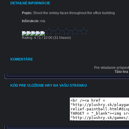
DETAILNÉ INFORMÁCIE
Popis:
Shoot the smiley-faces throughout the office building
Inštrukcie:
n/a
Rating: 4.71 / 10.00 (31 hlasov)
KOMENTÁRE
Pre vkladanie príspev
Táto hra
KÓD PRE VLOŽENIE HRY NA VAŠU STRÁNKU