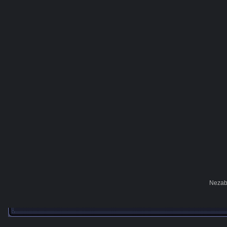
Nezab