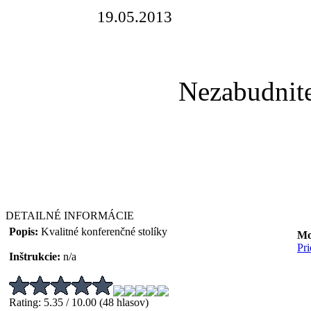
19.05.2013
Nezabudnit
DETAILNÉ INFORMÁCIE
Popis:
Kvalitné konferenčné stolíky
Mo
Pr
Inštrukcie:
n/a
Rating: 5.35 / 10.00 (48 hlasov)