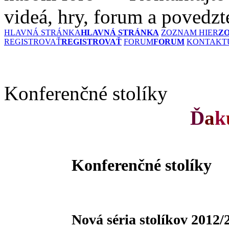
videá, hry, forum a povedzt
HLAVNÁ STRÁNKA
HLAVNÁ STRÁNKA
ZOZNAM HIER
Z
REGISTROVAŤ
REGISTROVAŤ
FORUM
FORUM
KONTAKTU
Konferenčné stolíky
Ď
a
k
Konferenčné stolíky
Nová séria stolíkov 2012/