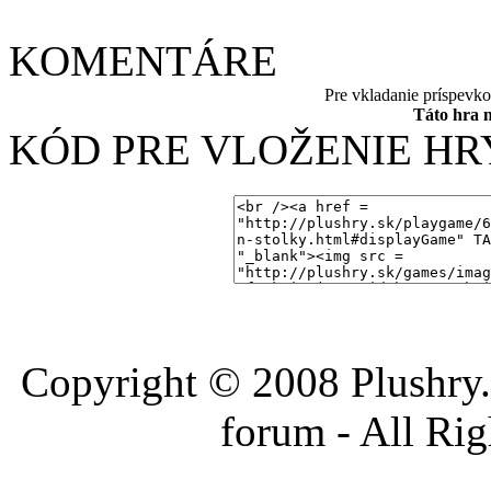
KOMENTÁRE
Pre vkladanie príspevk
Táto hra 
KÓD PRE VLOŽENIE HR
Copyright © 2008 Plushry.sk
forum - All Ri