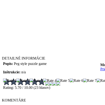
DETAILNÉ INFORMÁCIE
Popis:
Peg style puzzle game
Mo
Pr
Inštrukcie:
n/a
Rating: 5.70 / 10.00 (23 hlasov)
KOMENTÁRE